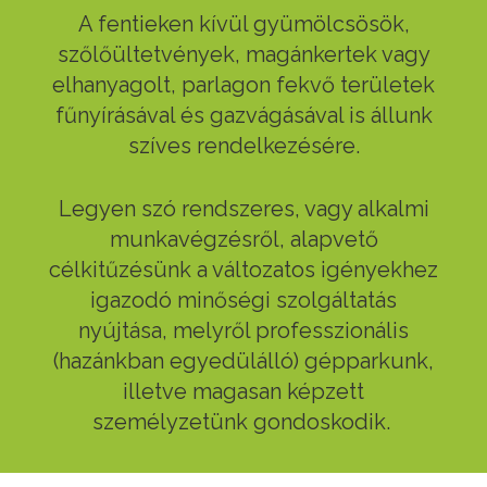
A fentieken kívül gyümölcsösök,
szőlőültetvények, magánkertek vagy
elhanyagolt, parlagon fekvő területek
fűnyírásával és gazvágásával is állunk
szíves rendelkezésére.
Legyen szó rendszeres, vagy alkalmi
munkavégzésről, alapvető
célkitűzésünk a változatos igényekhez
igazodó minőségi szolgáltatás
nyújtása, melyről professzionális
(hazánkban egyedülálló) gépparkunk,
illetve magasan képzett
személyzetünk gondoskodik.