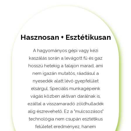
Hasznosan + Esztétikusan
A hagyományos gépi vagy kézi
kaszálás során a levágott fű és gaz
hosszú hetekig a talajon marad, ami
nem igazán mutatós, ráadásul a
nyesedék alatt lévő gyepfelület
elsárgul. Speciális munkagépeink
vágás közben aktívan darálnak is,
ezáltal a visszamaradó zöldhulladék
alig észrevehető. Ez a "mulcsozásos"
technológia nem csupán esztétikus
felületet eredményez, hanem